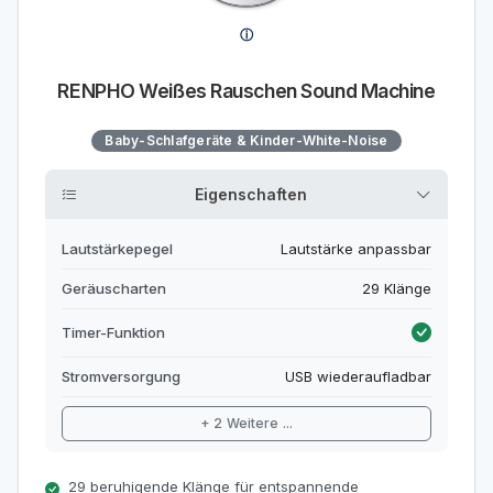
RENPHO Weißes Rauschen Sound Machine
Baby-Schlafgeräte & Kinder-White-Noise
Eigenschaften
Lautstärkepegel
Lautstärke anpassbar
Geräuscharten
29 Klänge
Timer-Funktion
Stromversorgung
USB wiederaufladbar
+ 2 Weitere ...
29 beruhigende Klänge für entspannende