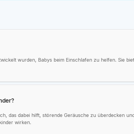
ntwickelt wurden, Babys beim Einschlafen zu helfen. Sie bi
inder?
ch, das dabei hilft, störende Geräusche zu überdecken u
inder wirken.