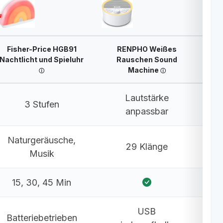
Fisher-Price HGB91
RENPHO Weißes
Nachtlicht und Spieluhr
Rauschen Sound
Machine
Lautstärke
3 Stufen
anpassbar
Naturgeräusche,
29 Klänge
Musik
15, 30, 45 Min
USB
Batteriebetrieben