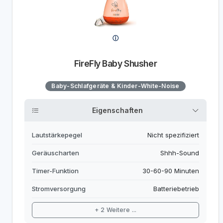
FireFly Baby Shusher
Baby-Schlafgeräte & Kinder-White-Noise
Eigenschaften
Lautstärkepegel
Nicht spezifiziert
Geräuscharten
Shhh-Sound
Timer-Funktion
30-60-90 Minuten
Stromversorgung
Batteriebetrieb
+ 2 Weitere ...