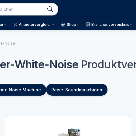
er
Anbietervergleich
Shop
Branchenverzeichnis
te-Noise
der-White-Noise
Produktver
ite Noise Machine
Reise-Soundmaschinen