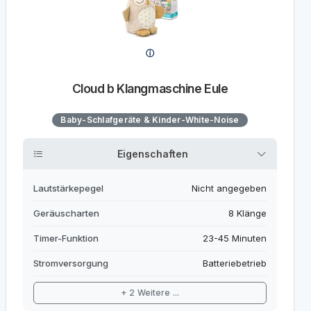
Cloud b Klangmaschine Eule
Baby-Schlafgeräte & Kinder-White-Noise
Eigenschaften
Lautstärkepegel
Nicht angegeben
Geräuscharten
8 Klänge
Timer-Funktion
23-45 Minuten
Stromversorgung
Batteriebetrieb
+ 2 Weitere ...