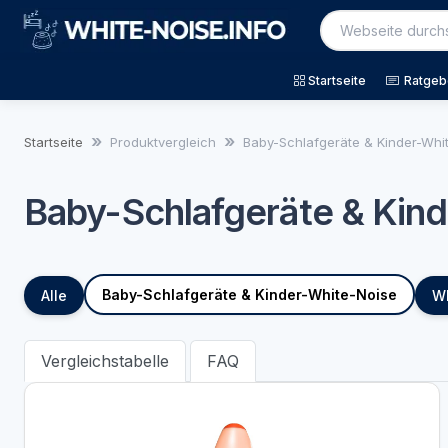
Startseite
Ratgeb
Startseite
Produktvergleich
Baby-Schlafgeräte & Kinder-Whi
Baby-Schlafgeräte & Kin
Baby-Schlafgeräte & Kinder-White-Noise
Alle
Wh
Vergleichstabelle
FAQ