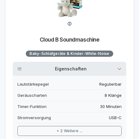
Cloud B Soundmaschine
Baby-Schlafgeräte & Kinder-White-Noise
Eigenschaften
Lautstärkepegel
Regulierbar
Geräuscharten
8 Klänge
Timer-Funktion
30 Minuten
Stromversorgung
USB-C
+ 2 Weitere ...