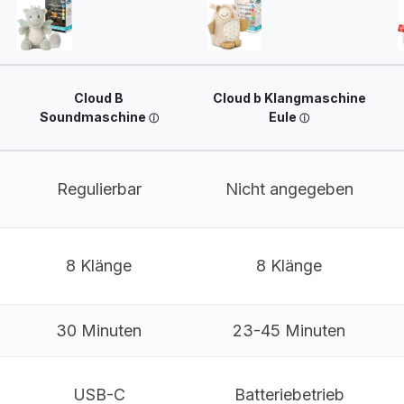
Cloud B
Cloud b Klangmaschine
Soundmaschine
Eule
Regulierbar
Nicht angegeben
8 Klänge
8 Klänge
30 Minuten
23-45 Minuten
USB-C
Batteriebetrieb