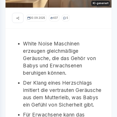
KI-generiert
30.09.2025
437
5
White Noise Maschinen
erzeugen gleichmäßige
Geräusche, die das Gehör von
Babys und Erwachsenen
beruhigen können.
Der Klang eines Herzschlags
imitiert die vertrauten Geräusche
aus dem Mutterleib, was Babys
ein Gefühl von Sicherheit gibt.
Für Erwachsene kann das